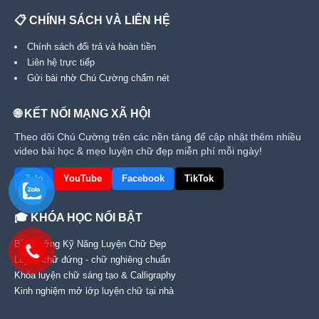
📋 CHÍNH SÁCH VÀ LIÊN HỆ
Chính sách đổi trả và hoàn tiền
Liên hệ trực tiếp
Gửi bài nhờ Chú Cường chấm nét
🌐 KẾT NỐI MẠNG XÃ HỘI
Theo dõi Chú Cường trên các nền tảng để cập nhật thêm nhiều
video bài học & mẹo luyện chữ đẹp miễn phí mỗi ngày!
Zalo
YouTube
Facebook
TikTok
🎓 KHÓA HỌC NỔI BẬT
Bồi Dưỡng Kỹ Năng Luyện Chữ Đẹp
Luyện chữ đứng - chữ nghiêng chuẩn
Khóa luyện chữ sáng tạo & Calligraphy
Kinh nghiệm mở lớp luyện chữ tại nhà